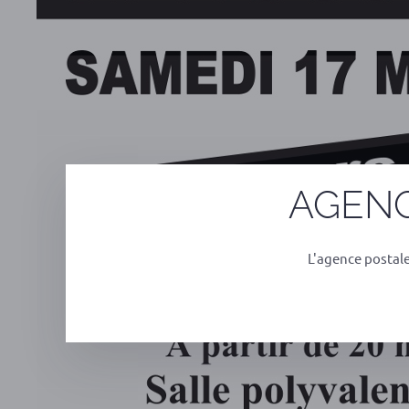
AGENC
L'agence postal