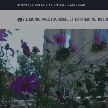
BIENVENUE SUR LE SITE OFFICIEL D’
ALBUSSAC
Skip to main content
VIE MUNICIPALE
TOURISME ET PATRIMOINE
HISTO