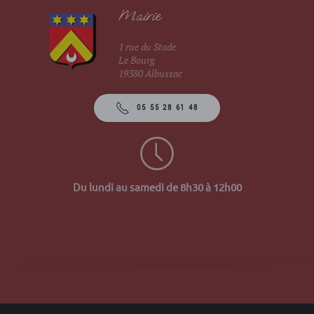
Mairie
1 rue du Stade
Le Bourg
19380 Albussac
05 55 28 61 48
Du lundi au samedi de 8h30 à 12h00
Site 