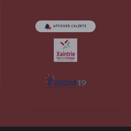
AFFICHER L’ALERTE
orrèze