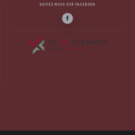
SUIVEZ-NOUS SUR FACEBOOK
officiel de la commune d'Albussac en C