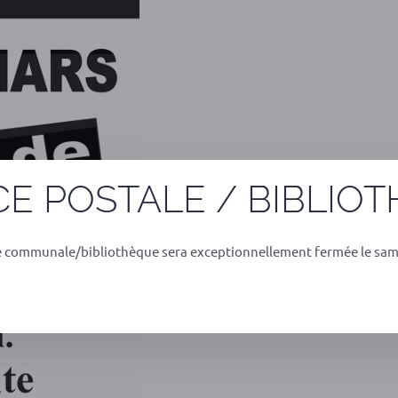
E POSTALE / BIBLIO
e communale/bibliothèque sera exceptionnellement fermée le sam