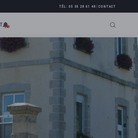
|
TÉL: 05 55 28 61 48
CONTACT
T