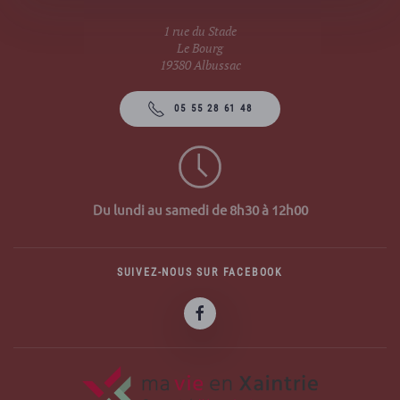
1 rue du Stade
Le Bourg
19380 Albussac
05 55 28 61 48
Du lundi au samedi de 8h30 à 12h00
SUIVEZ-NOUS SUR FACEBOOK