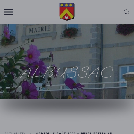
Skip to main content
ALBUSSAC
ACTUALITÉS
SAMEDI 15 AOÛT 2020 – REPAS PAELLA AU