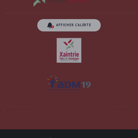
AFFICHER L’ALERTE
Site officiel de la commune d'Albussac en
Corrèze