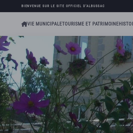
BIENVENUE SUR LE SITE OFFICIEL D’
ALBUSSAC
Skip to main content
VIE MUNICIPALE
TOURISME ET PATRIMOINE
HISTO