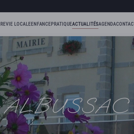
IRE
VIE LOCALE
ENFANCE
PRATIQUE
ACTUALITÉS
AGENDA
CONTAC
ALBUSSAC