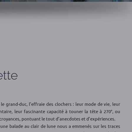
ette
e grand-duc, l’effraie des clochers : leur mode de vie, leur
ntaire, leur fascinante capacité à touner la tête à 270°, ou
s croyances, pontuant le tout d’anecdotes et d’expériences.
ne balade au clair de lune nous a emmenés sur les traces