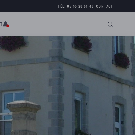
|
TÉL: 05 55 28 61 48
CONTACT
T