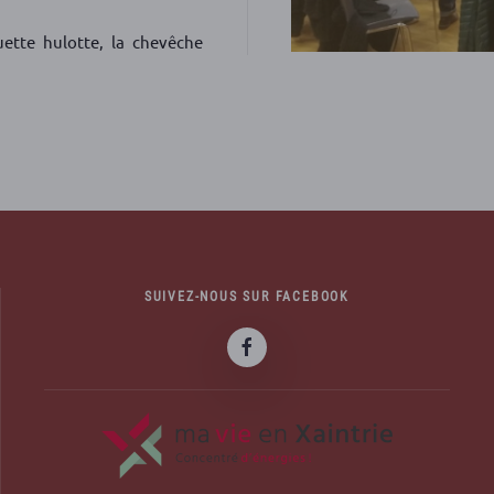
ette hulotte, la chevêche
SUIVEZ-NOUS SUR FACEBOOK