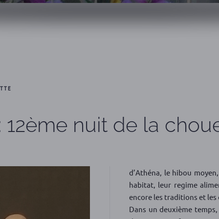
ETTE
: 12ème nuit de la chou
d’Athéna, le hibou moyen, l
habitat, leur regime alime
encore les traditions et le
Dans un deuxième temps, u