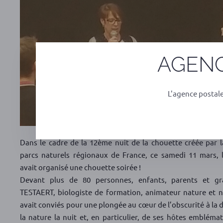
AGENC
L'agence postal
Dans le cadre de la 12ème nuit de la chouette créée par l
parcs naturels régionaux de France, ce samedi 11 mars, 
avait organisé une chouette soirée !
Devant plus de 80 personnes, enfants, parents et gr
TESTAERT, biologiste de formation, animateur nature et n
avait conviés pour une plongée au cœur de l’obscurité à la 
la nature la nuit et, en particulier, de ses hôtes emblémat