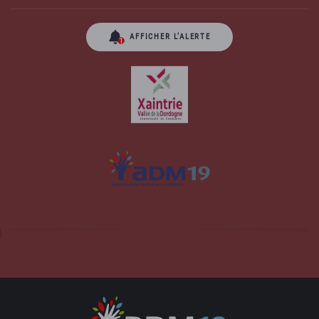
AFFICHER L’ALERTE
Site officiel de la commune d'Albussac en
Corrèze