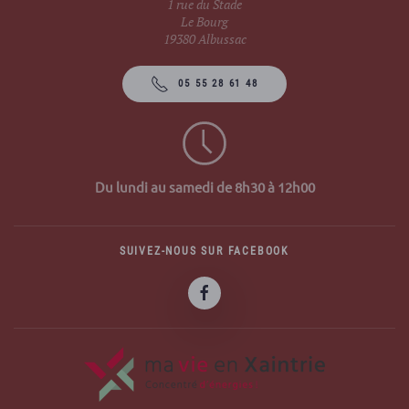
1 rue du Stade
Le Bourg
19380 Albussac
05 55 28 61 48
Du lundi au samedi de 8h30 à 12h00
SUIVEZ-NOUS SUR FACEBOOK