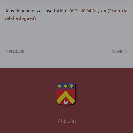
Renseignements et inscription :
06 31 18 04 81
/
rpe@xaintrie-
val-dordogne.fr
PRÉCÉDENT
SUIVANT
Mairie