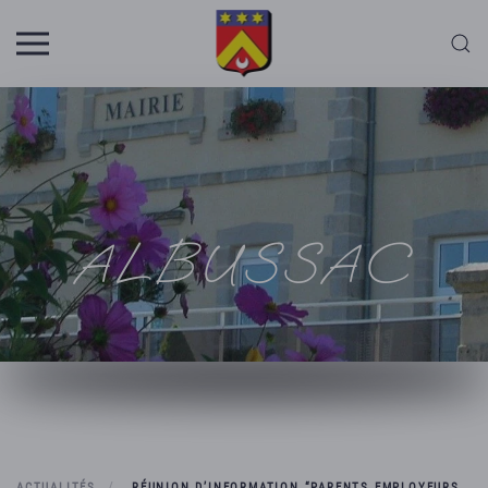
Skip to main content
ALBUSSAC
ACTUALITÉS
RÉUNION D’INFORMATION “PARENTS EMPLOYEURS