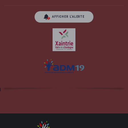
AFFICHER L’ALERTE
Site officiel de la commune d'Albussac en
Corrèze