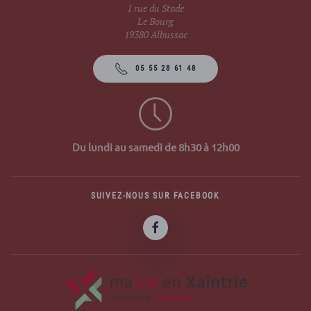
1 rue du Stade
Le Bourg
19380 Albussac
05 55 28 61 48
Du lundi au samedi de 8h30 à 12h00
SUIVEZ-NOUS SUR FACEBOOK