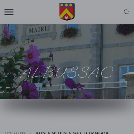
Skip to main content
ALBUSSAC
ACTUALITÉS
RETOUR DE SÉJOUR DANS LE MORBIHAN