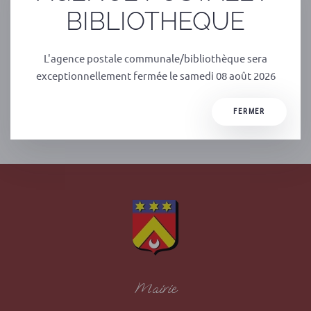
BIBLIOTHEQUE
de bon gré.
Nous serons heureux de vous retrouver pour notre loto du
L'agence postale communale/bibliothèque sera
dimanche 24 octobre à la salle polyvalente d’Albussac.
exceptionnellement fermée le samedi 08 août 2026
FERMER
PRÉCÉDENT
SUIVANT
Mairie