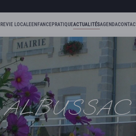
IRE
VIE LOCALE
ENFANCE
PRATIQUE
ACTUALITÉS
AGENDA
CONTAC
ALBUSSAC