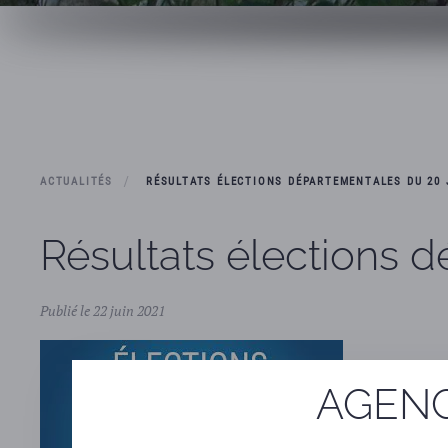
ACTUALITÉS
RÉSULTATS ÉLECTIONS DÉPARTEMENTALES DU 20 J
Résultats élections d
Publié le 22 juin 2021
AGENC