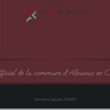
officiel de la commune d'Albussac en C
Mentions légales / RGPD