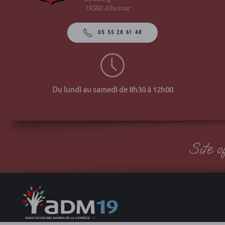
19380 Albussac
05 55 28 61 48
Du lundi au samedi de 8h30 à 12h00
Site 