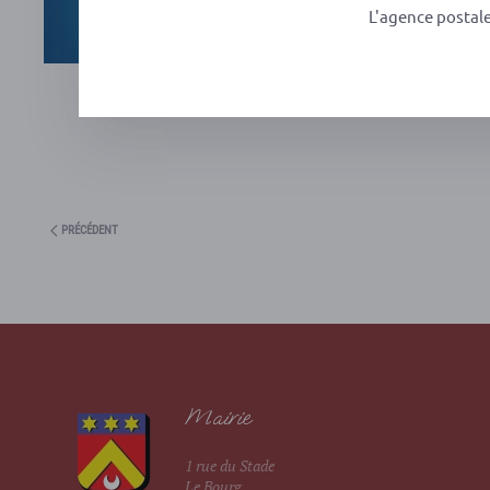
L'agence postal
PRÉCÉDENT
Mairie
1 rue du Stade
Le Bourg