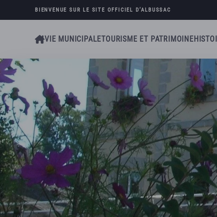
BIENVENUE SUR LE SITE OFFICIEL D’
ALBUSSAC
Skip to main content
VIE MUNICIPALE
TOURISME ET PATRIMOINE
HISTO