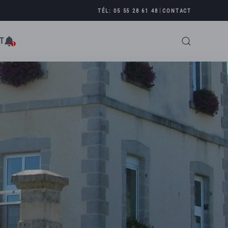
|
TÉL: 05 55 28 61 48
CONTACT
T