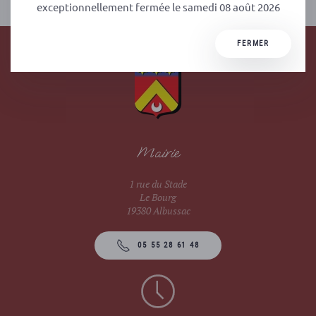
exceptionnellement fermée le samedi 08 août 2026
FERMER
Mairie
1 rue du Stade
Le Bourg
19380 Albussac
05 55 28 61 48