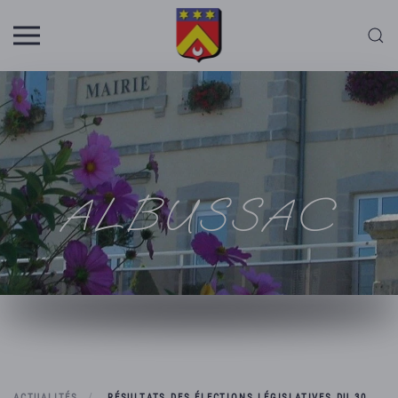
Skip to main content
ALBUSSAC
ACTUALITÉS
RÉSULTATS DES ÉLECTIONS LÉGISLATIVES DU 30