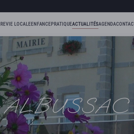
IRE
VIE LOCALE
ENFANCE
PRATIQUE
ACTUALITÉS
AGENDA
CONTAC
ALBUSSAC