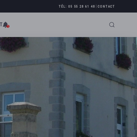
|
TÉL: 05 55 28 61 48
CONTACT
T