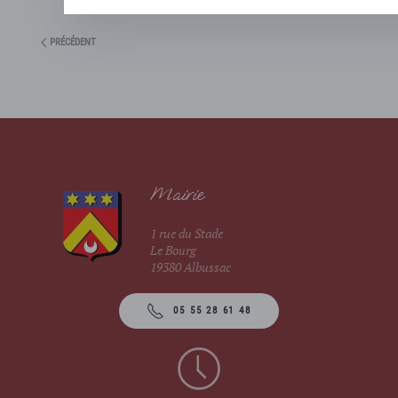
PRÉCÉDENT
Mairie
1 rue du Stade
Le Bourg
19380 Albussac
05 55 28 61 48