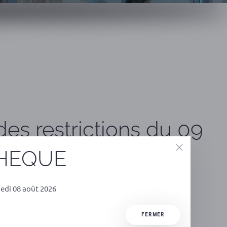
es restrictions du 09
THEQUE
edi 08 août 2026
FERMER