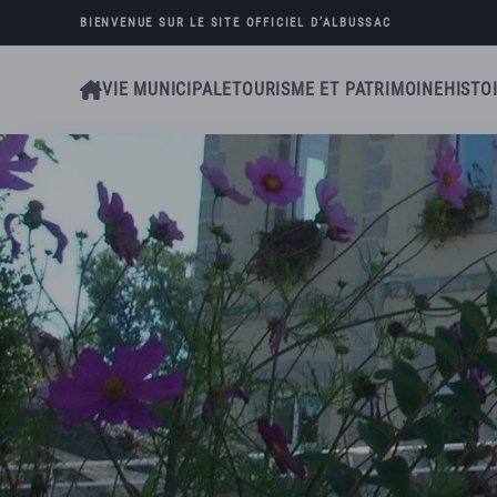
BIENVENUE SUR LE SITE OFFICIEL D’
ALBUSSAC
Skip to main content
VIE MUNICIPALE
TOURISME ET PATRIMOINE
HISTO