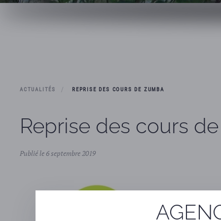
ACTUALITÉS
REPRISE DES COURS DE ZUMBA
Reprise des cours d
Publié le 6 septembre 2019
AGENC