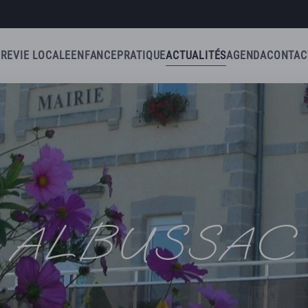
IRE
VIE LOCALE
ENFANCE
PRATIQUE
ACTUALITÉS
AGENDA
CONTAC
ALBUSSAC