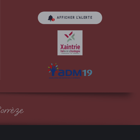
AFFICHER L’ALERTE
orrèze