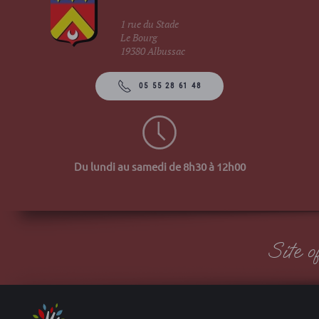
1 rue du Stade
Le Bourg
19380 Albussac
05 55 28 61 48
Du lundi au samedi de 8h30 à 12h00
Site 