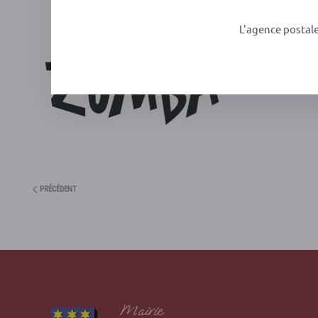
L'agence postal
PRÉCÉDENT
Mairie