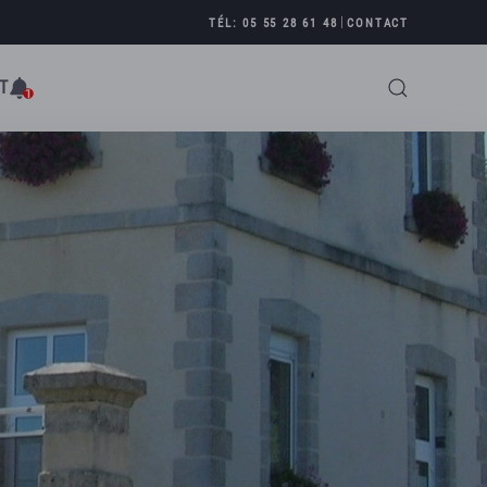
|
TÉL: 05 55 28 61 48
CONTACT
T