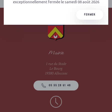
exceptionnellement fermée le samedi 08 août 2026
FERMER
Mairie
1 rue du Stade
Le Bourg
19380 Albussac
05 55 28 61 48