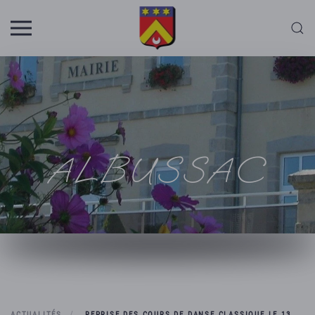
Skip to main content
ALBUSSAC
ACTUALITÉS
REPRISE DES COURS DE DANSE CLASSIQUE LE 13