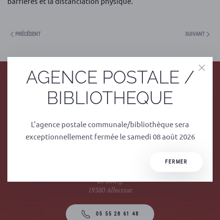
barrières et la distanciation physique.
PRÉCÉDENT
SUIVANT
AGENCE POSTALE /
BIBLIOTHEQUE
L'agence postale communale/bibliothèque sera
exceptionnellement fermée le samedi 08 août 2026
Mairie
FERMER
1 rue du Stade
Le Bourg
19380 Albussac
05 55 28 61 48