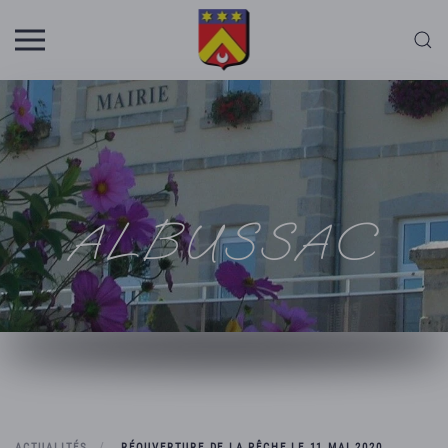
Skip to main content
ALBUSSAC
ACTUALITÉS
RÉOUVERTURE DE LA PÊCHE LE 11 MAI 2020