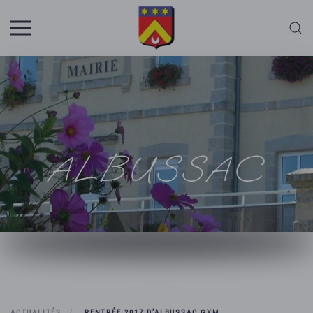
Skip to main content
ALBUSSAC
ACTUALITÉS
RENTRÉE 2017 D’ALBUSSAC GYM