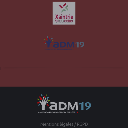
Site officiel de la commune d'Albussac en
Corrèze
Mentions légales / RGPD