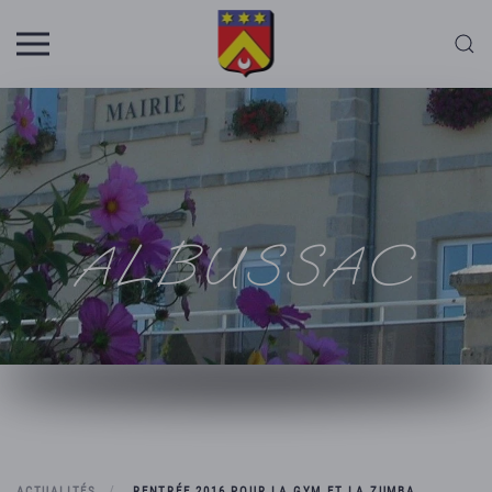
Skip to main content
ALBUSSAC
ACTUALITÉS
RENTRÉE 2016 POUR LA GYM ET LA ZUMBA