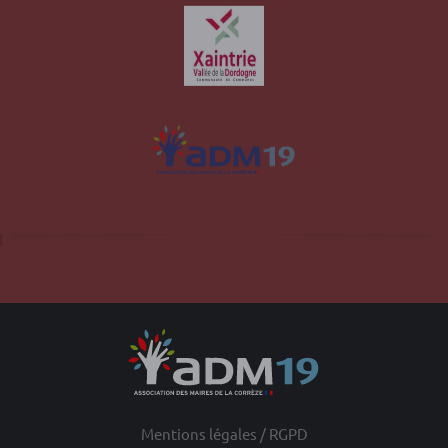
Site officiel de la commune d'Albussac en
Corrèze
Mentions légales / RGPD