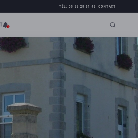
|
TÉL: 05 55 28 61 48
CONTACT
T