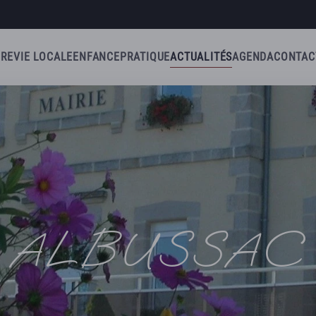
IRE
VIE LOCALE
ENFANCE
PRATIQUE
ACTUALITÉS
AGENDA
CONTAC
ALBUSSAC