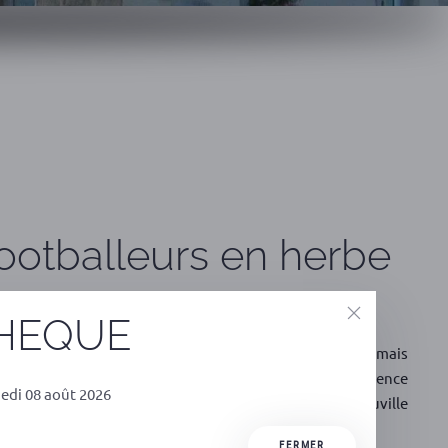
footballeurs en herbe
THEQUE
edi 08 août 2026
FERMER