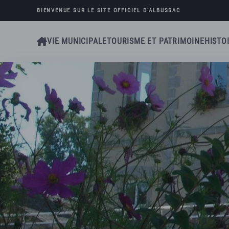
BIENVENUE SUR LE SITE OFFICIEL D’
ALBUSSAC
Skip to main content
VIE MUNICIPALE
TOURISME ET PATRIMOINE
HISTO