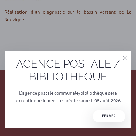
Réalisation d’un diagnostic sur le bassin versant de La
Souvigne
PRÉCÉDENT
SUIVANT
AGENCE POSTALE /
BIBLIOTHEQUE
L'agence postale communale/bibliothèque sera
exceptionnellement fermée le samedi 08 août 2026
FERMER
Mairie