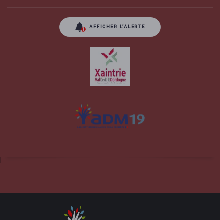
AFFICHER L’ALERTE
Site officiel de la commune d'Albussac en
Corrèze