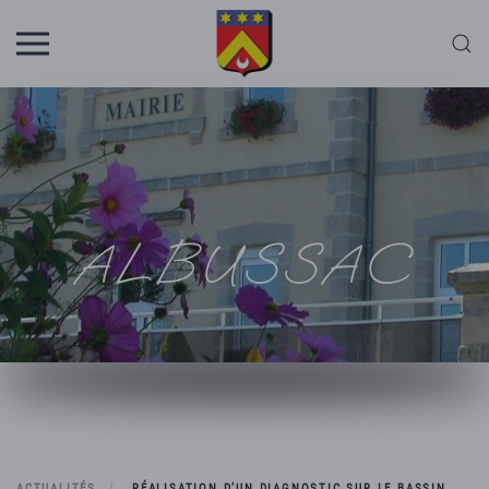
Skip to main content
ALBUSSAC
ACTUALITÉS
RÉALISATION D’UN DIAGNOSTIC SUR LE BASSIN