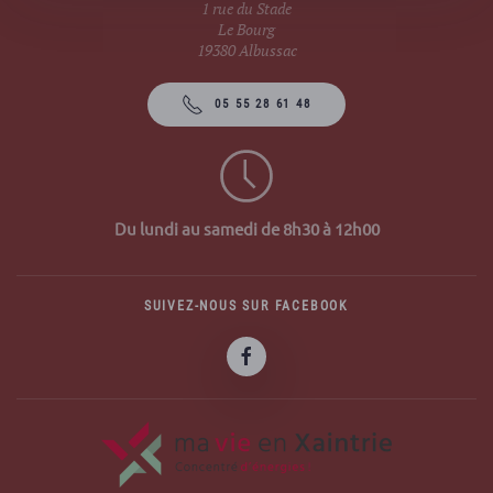
1 rue du Stade
Le Bourg
19380 Albussac
05 55 28 61 48
Du lundi au samedi de 8h30 à 12h00
SUIVEZ-NOUS SUR FACEBOOK