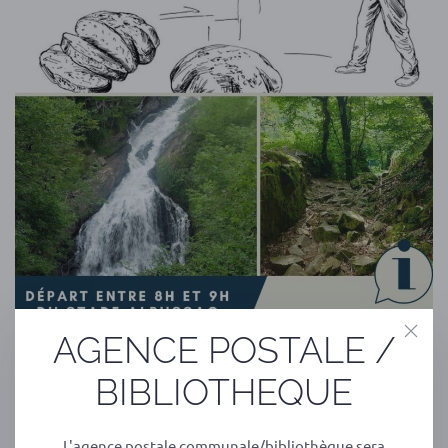
AGENCE POSTALE /
BIBLIOTHEQUE
L'agence postale communale/bibliothèque sera