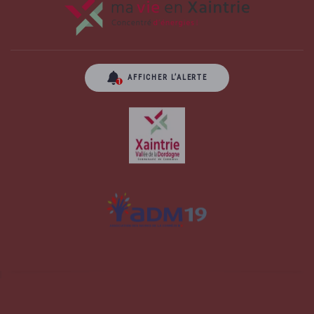
AFFICHER L’ALERTE
Site officiel de la commune d'Albussac en
Corrèze