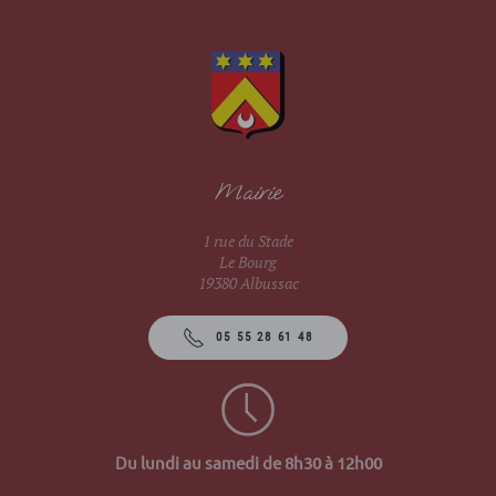
Mairie
1 rue du Stade
Le Bourg
19380 Albussac
05 55 28 61 48
Du lundi au samedi de 8h30 à 12h00