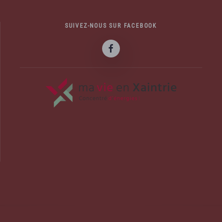
SUIVEZ-NOUS SUR FACEBOOK
officiel de la commune d'Albussac en C