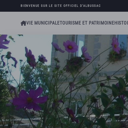
BIENVENUE SUR LE SITE OFFICIEL D’
ALBUSSAC
Skip to main content
VIE MUNICIPALE
TOURISME ET PATRIMOINE
HISTO