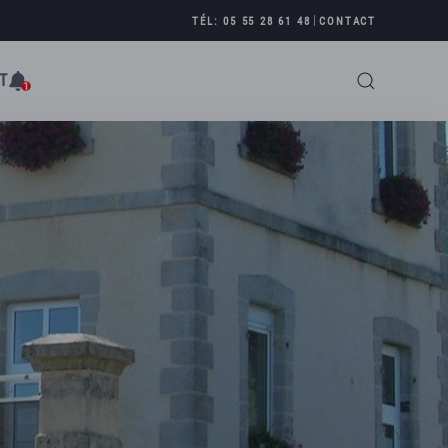
|
TÉL: 05 55 28 61 48
CONTACT
T