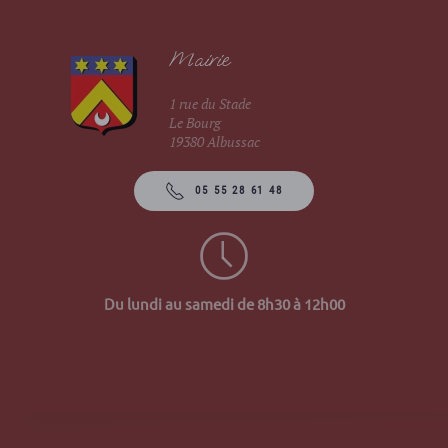
Mairie
1 rue du Stade
Le Bourg
19380 Albussac
05 55 28 61 48
Du lundi au samedi de 8h30 à 12h00
Site 