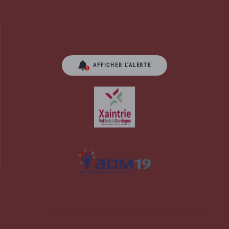
AFFICHER L’ALERTE
orrèze