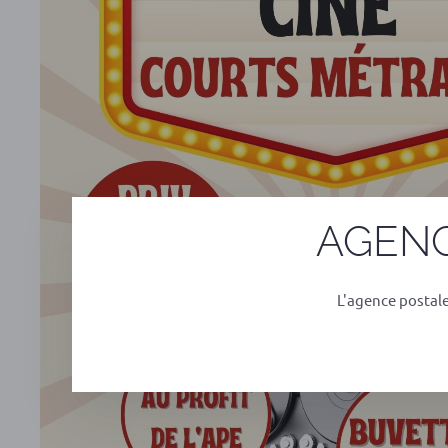
AGENC
L'agence postal