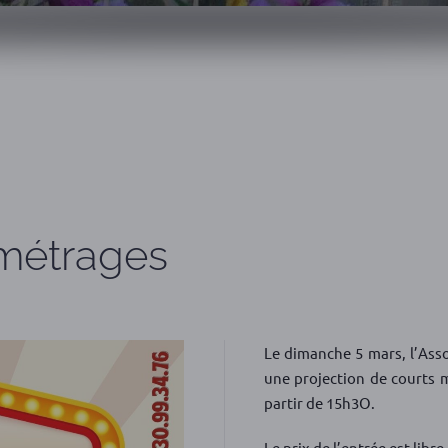
 métrages
Le dimanche 5 mars, l’Asso
une projection de courts 
partir de 15h3O.
Le prix de l’entrée est libre.