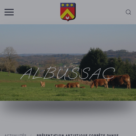
Skip to main content
ALBUSSAC
ACTUALITÉS
PRÉSENTATION ARTISTIQUE CORRÈZE DANSE