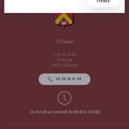
FERMER
Mairie
1 rue du Stade
Le Bourg
19380 Albussac
05 55 28 61 48
Du lundi au samedi de 8h30 à 12h00