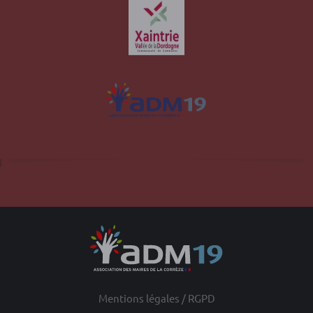
Site officiel de la commune d'Albussac en
Corrèze
Mentions légales / RGPD