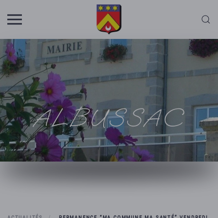
Skip to main content
ALBUSSAC
ACTUALITÉS
PERMANENCE “MA COMMUNE MA SANTÉ” VENDREDI