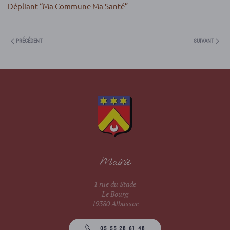
Dépliant “Ma Commune Ma Santé”
PRÉCÉDENT
SUIVANT
Mairie
1 rue du Stade
Le Bourg
19380 Albussac
05 55 28 61 48