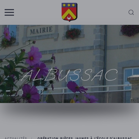
Skip to main content
ALBUSSAC
ACTUALITÉS
OPÉRATION PIÈCES JAUNES À L’ÉCOLE D’ALBUSSAC