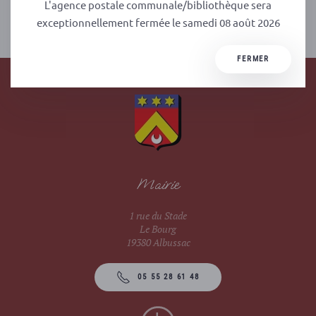
L'agence postale communale/bibliothèque sera
PRÉCÉDENT
SUIVANT
exceptionnellement fermée le samedi 08 août 2026
FERMER
Mairie
1 rue du Stade
Le Bourg
19380 Albussac
05 55 28 61 48