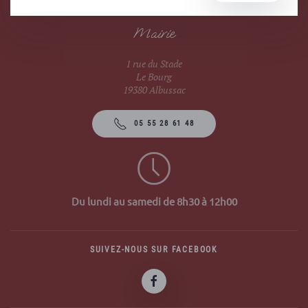
Mairie
1 rue du Stade
Le Bourg
19380 Albussac
05 55 28 61 48
Du lundi au samedi de 8h30 à 12h00
SUIVEZ-NOUS SUR FACEBOOK