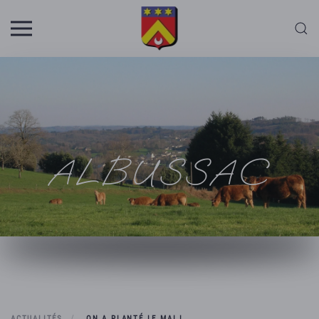
Skip to main content
ALBUSSAC
ACTUALITÉS
ON A PLANTÉ LE MAI !