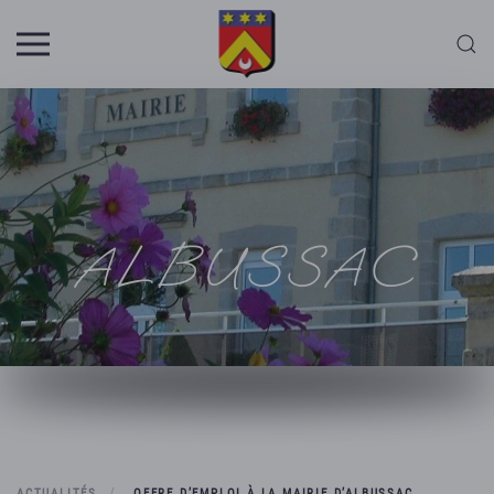
Skip to main content
ALBUSSAC
ACTUALITÉS
OFFRE D’EMPLOI À LA MAIRIE D’ALBUSSAC