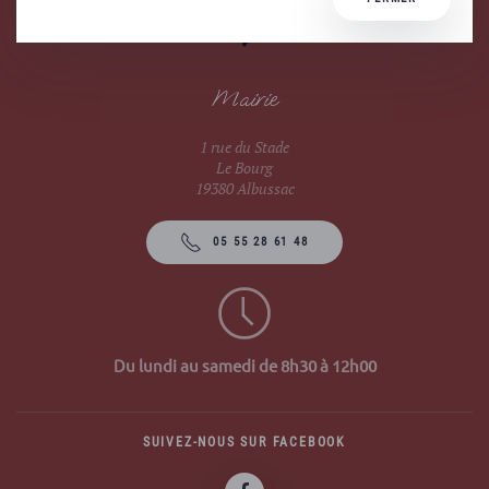
Mairie
1 rue du Stade
Le Bourg
19380 Albussac
05 55 28 61 48
Du lundi au samedi de 8h30 à 12h00
SUIVEZ-NOUS SUR FACEBOOK