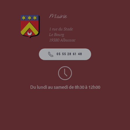
Mairie
1 rue du Stade
Le Bourg
19380 Albussac
05 55 28 61 48
Du lundi au samedi de 8h30 à 12h00
Site 