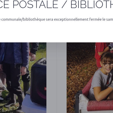
E POSTALE / BIBLIO
e communale/bibliothèque sera exceptionnellement fermée le sam