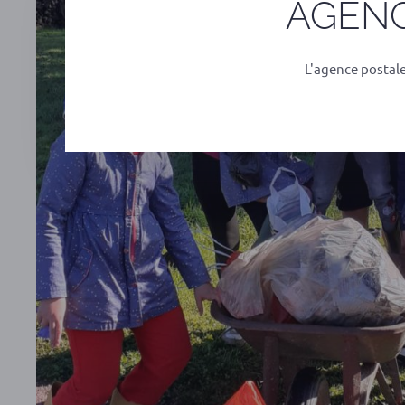
AGENC
L'agence postal