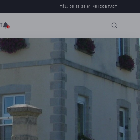
|
TÉL: 05 55 28 61 48
CONTACT
T