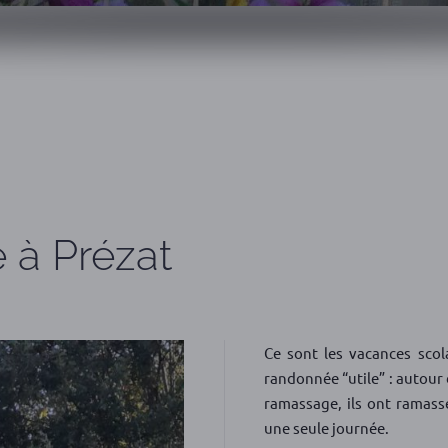
 à Prézat
Ce sont les vacances scol
randonnée “utile” : autour 
ramassage, ils ont ramassé
une seule journée.