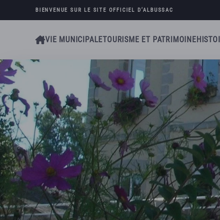
BIENVENUE SUR LE SITE OFFICIEL D’
ALBUSSAC
Skip to main content
VIE MUNICIPALE
TOURISME ET PATRIMOINE
HISTO