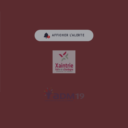
AFFICHER L’ALERTE
orrèze