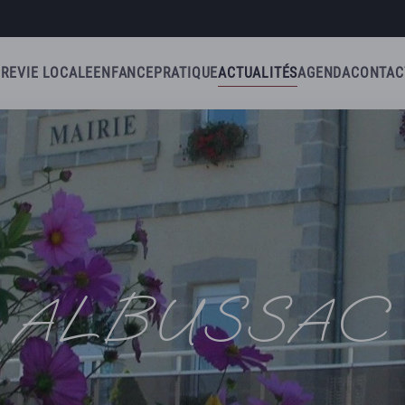
IRE
VIE LOCALE
ENFANCE
PRATIQUE
ACTUALITÉS
AGENDA
CONTAC
ALBUSSAC