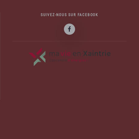
SUIVEZ-NOUS SUR FACEBOOK
officiel de la commune d'Albussac en C