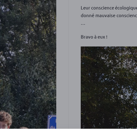
Leur conscience écologique
donné mauvaise conscience 
…
Bravo à eux !