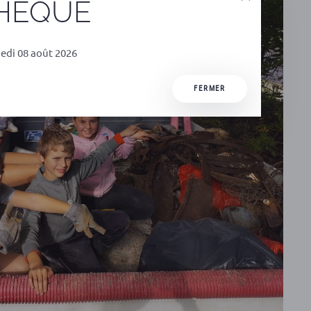
THEQUE
edi 08 août 2026
FERMER