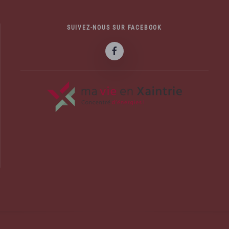
SUIVEZ-NOUS SUR FACEBOOK
officiel de la commune d'Albussac en C