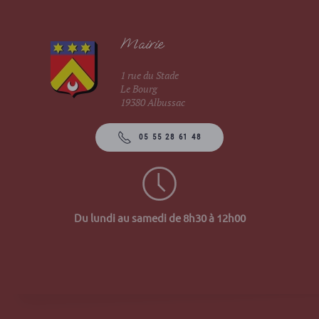
Mairie
1 rue du Stade
Le Bourg
19380 Albussac
05 55 28 61 48
Du lundi au samedi de 8h30 à 12h00
Site 