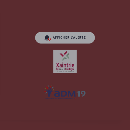
AFFICHER L’ALERTE
orrèze