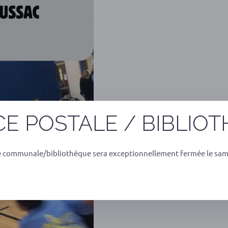
E POSTALE / BIBLIO
e communale/bibliothèque sera exceptionnellement fermée le sam