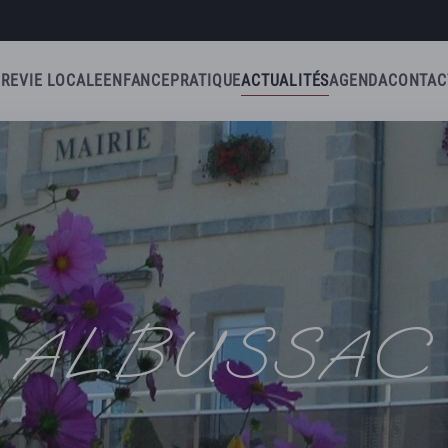
IRE
VIE LOCALE
ENFANCE
PRATIQUE
ACTUALITÉS
AGENDA
CONTAC
ALBUSSAC