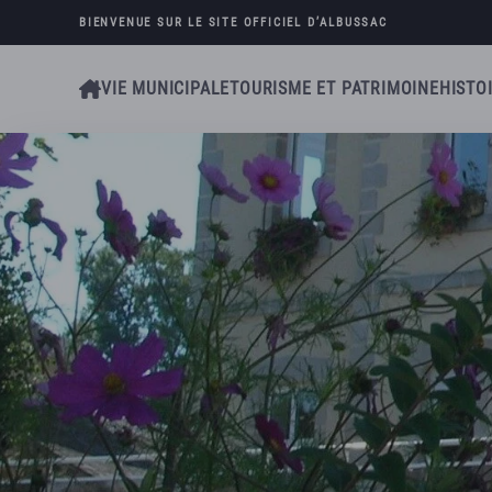
BIENVENUE SUR LE SITE OFFICIEL D’
ALBUSSAC
Skip to main content
VIE MUNICIPALE
TOURISME ET PATRIMOINE
HISTO