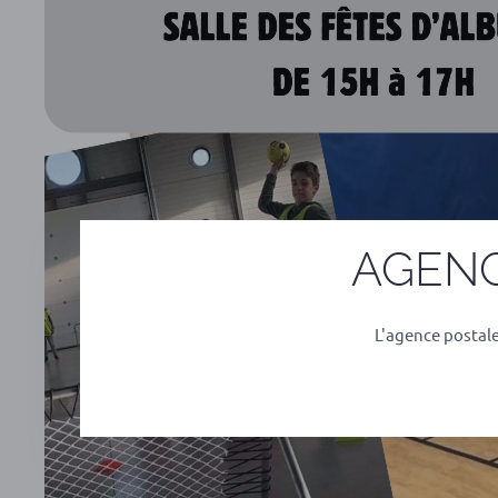
AGENC
L'agence postal