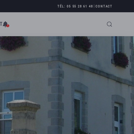
|
TÉL: 05 55 28 61 48
CONTACT
T