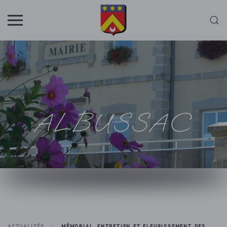
Skip to main content
ALBUSSAC
ACTUALITÉS
MÉMORIAL, ENTRETIEN ET FLEURISSEMENT DES