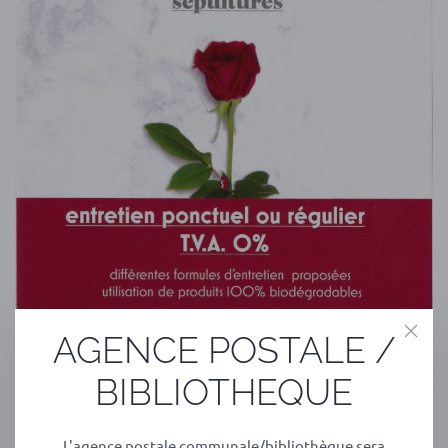
AGENCE POSTALE /
BIBLIOTHEQUE
L'agence postale communale/bibliothèque sera