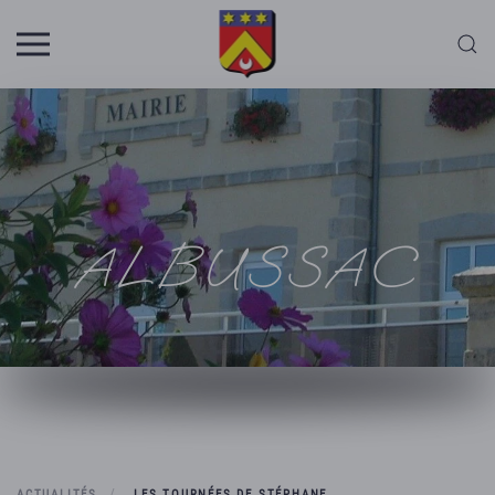
Skip to main content
ALBUSSAC
ACTUALITÉS
LES TOURNÉES DE STÉPHANE …