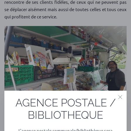
rencontre de ses clients fidèles, de ceux qui ne peuvent pas
se déplacer aisément mais aussi de toutes celles et tous ceux
qui profitent de ce service.
AGENCE POSTALE /
BIBLIOTHEQUE
L'agence postale communale/bibliothèque sera