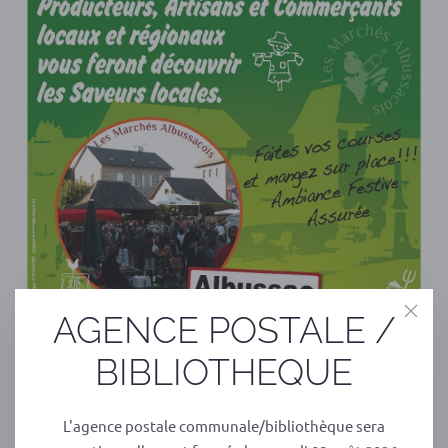
AGENCE POSTALE /
BIBLIOTHEQUE
PRÉCÉDENT
SUIVANT
L'agence postale communale/bibliothèque sera