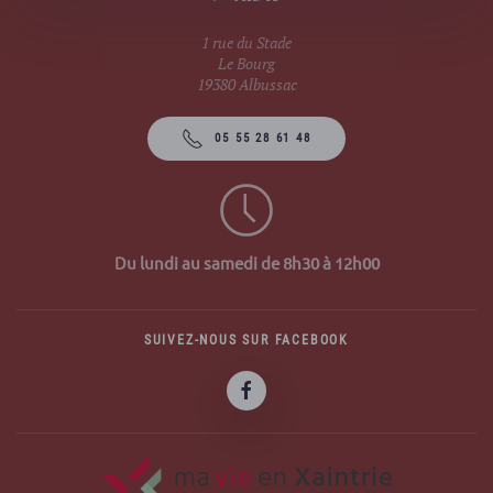
1 rue du Stade
Le Bourg
19380 Albussac
05 55 28 61 48
Du lundi au samedi de 8h30 à 12h00
SUIVEZ-NOUS SUR FACEBOOK