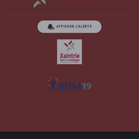
AFFICHER L’ALERTE
Site officiel de la commune d'Albussac en
Corrèze