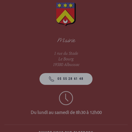
Mairie
1 rue du Stade
Le Bourg
19380 Albussac
05 55 28 61 48
Du lundi au samedi de 8h30 à 12h00