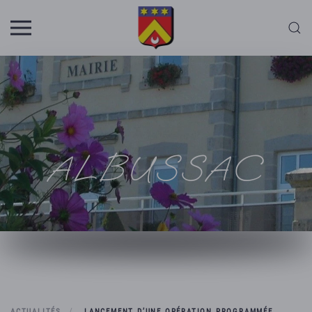
Skip to main content
ALBUSSAC
ACTUALITÉS
LANCEMENT D’UNE OPÉRATION PROGRAMMÉE