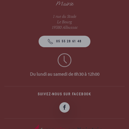
Mairie
1 rue du Stade
Le Bourg
19380 Albussac
05 55 28 61 48
Du lundi au samedi de 8h30 à 12h00
SUIVEZ-NOUS SUR FACEBOOK