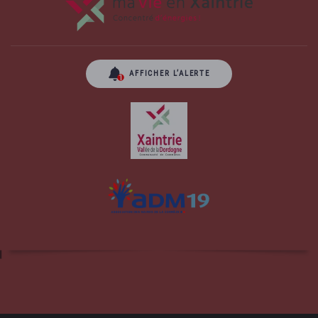
AFFICHER L’ALERTE
Site officiel de la commune d'Albussac en
Corrèze