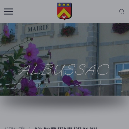
Skip to main content
ALBUSSAC
ACTUALITÉS
MON PANIER FERMIER ÉDITION 2024