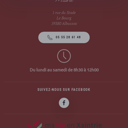
1 rue du Stade
Le Bourg
19380 Albussac
05 55 28 61 48
Du lundi au samedi de 8h30 à 12h00
SUIVEZ-NOUS SUR FACEBOOK