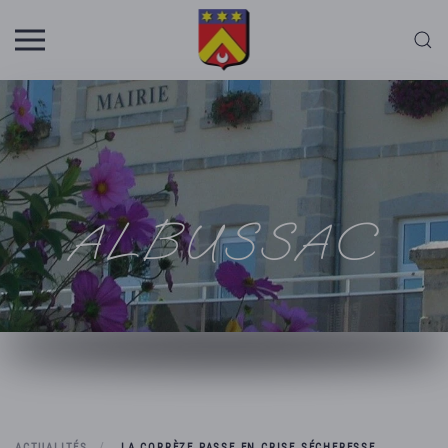
Skip to main content
ALBUSSAC
ACTUALITÉS
LA CORRÈZE PASSE EN CRISE SÉCHERESSE