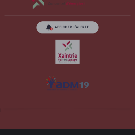
AFFICHER L’ALERTE
Site officiel de la commune d'Albussac en
Corrèze