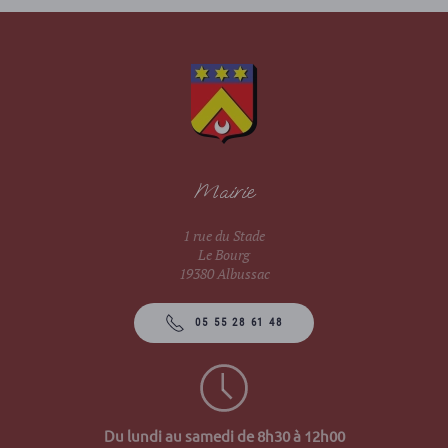
Mairie
1 rue du Stade
Le Bourg
19380 Albussac
05 55 28 61 48
Du lundi au samedi de 8h30 à 12h00