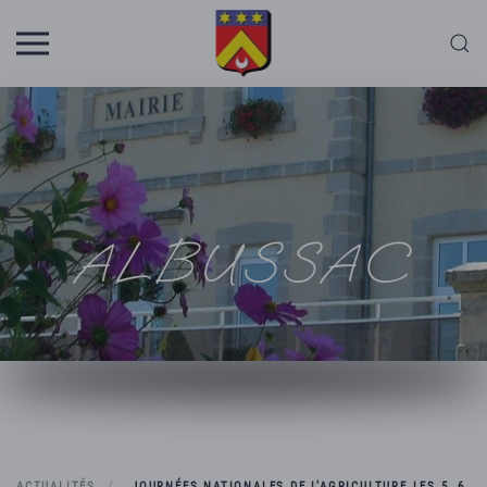
Skip to main content
ALBUSSAC
ACTUALITÉS
JOURNÉES NATIONALES DE L’AGRICULTURE LES 5, 6