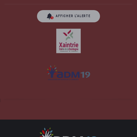
AFFICHER L’ALERTE
Site officiel de la commune d'Albussac en
Corrèze