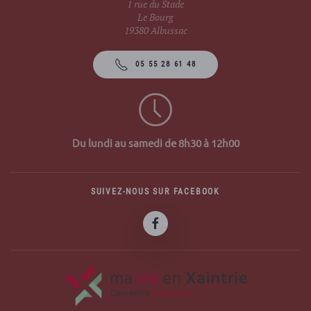
1 rue du Stade
Le Bourg
19380 Albussac
05 55 28 61 48
Du lundi au samedi de 8h30 à 12h00
SUIVEZ-NOUS SUR FACEBOOK