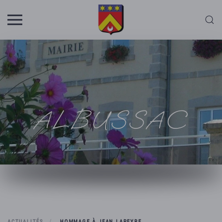
Skip to main content
ALBUSSAC
ACTUALITÉS
HOMMAGE À JEAN LAPEYRE