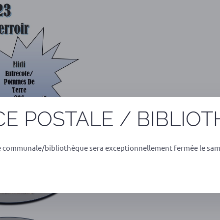
E POSTALE / BIBLIO
e communale/bibliothèque sera exceptionnellement fermée le sam