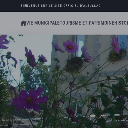
BIENVENUE SUR LE SITE OFFICIEL D’
ALBUSSAC
Skip to main content
VIE MUNICIPALE
TOURISME ET PATRIMOINE
HISTO