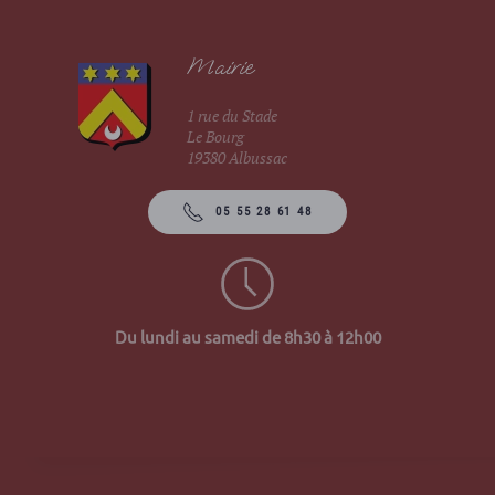
Mairie
1 rue du Stade
Le Bourg
19380 Albussac
05 55 28 61 48
Du lundi au samedi de 8h30 à 12h00
Site 