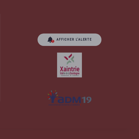
AFFICHER L’ALERTE
orrèze