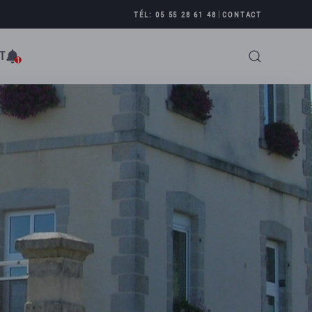
|
TÉL: 05 55 28 61 48
CONTACT
T