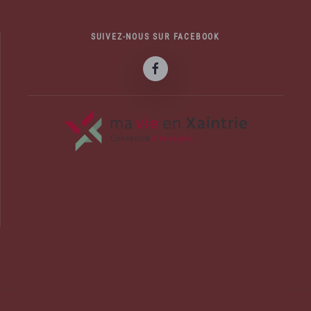
SUIVEZ-NOUS SUR FACEBOOK
officiel de la commune d'Albussac en C