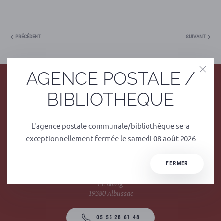
PRÉCÉDENT
SUIVANT
AGENCE POSTALE /
BIBLIOTHEQUE
L'agence postale communale/bibliothèque sera
exceptionnellement fermée le samedi 08 août 2026
Mairie
FERMER
1 rue du Stade
Le Bourg
19380 Albussac
05 55 28 61 48