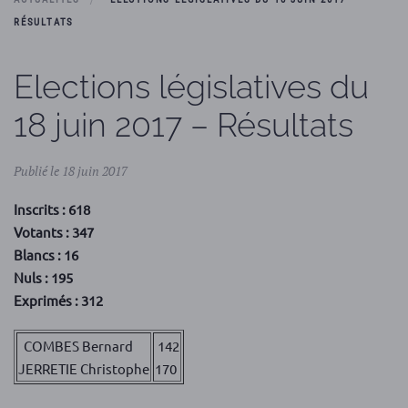
RÉSULTATS
Elections législatives du
18 juin 2017 – Résultats
Publié le 18 juin 2017
Inscrits : 618
Votants : 347
Blancs : 16
Nuls : 195
Exprimés : 312
COMBES Bernard
142
JERRETIE Christophe
170