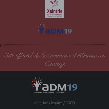
Site officiel de la commune d'Albussac en
Corrèze
Mentions légales / RGPD