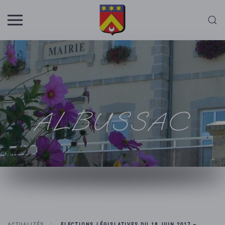
Skip to main content
ALBUSSAC
ACTUALITÉS
ELECTIONS LÉGISLATIVES DU 18 JUIN 2017 –