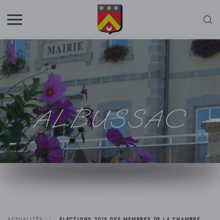
Skip to main content
ALBUSSAC
ACTUALITÉS
ELECTIONS 2019 DES MEMBRES DE LA CHAMBRE