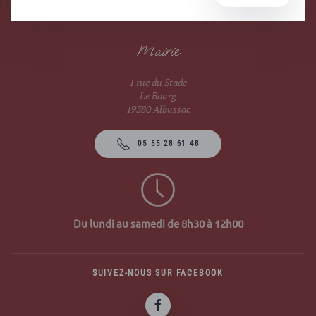
Mairie
1 rue du Stade
Le Bourg
19380 Albussac
05 55 28 61 48
Du lundi au samedi de 8h30 à 12h00
SUIVEZ-NOUS SUR FACEBOOK