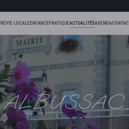
IRE
VIE LOCALE
ENFANCE
PRATIQUE
ACTUALITÉS
AGENDA
CONTAC
ALBUSSAC