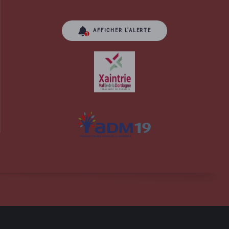
AFFICHER L’ALERTE
orrèze