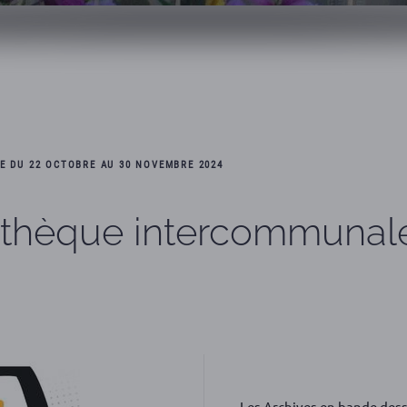
E DU 22 OCTOBRE AU 30 NOVEMBRE 2024
athèque intercommunale
Les Archives en bande des