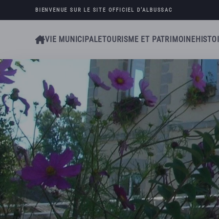
BIENVENUE SUR LE SITE OFFICIEL D’
ALBUSSAC
Skip to main content
VIE MUNICIPALE
TOURISME ET PATRIMOINE
HISTO