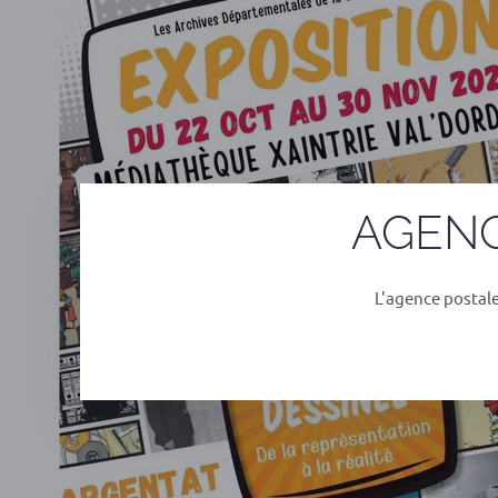
AGENC
L'agence postal