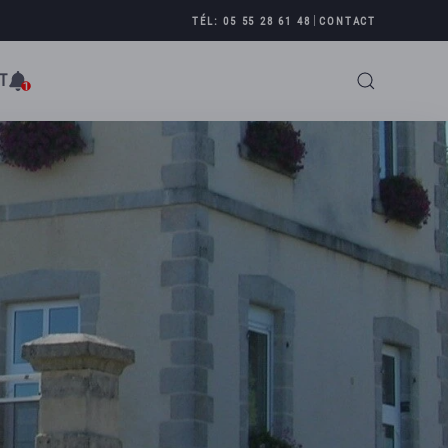
|
TÉL: 05 55 28 61 48
CONTACT
T