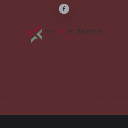
officiel de la commune d'Albussac en C