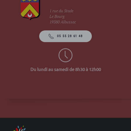
1 rue du Stade
Le Bourg
19380 Albussac
05 55 28 61 48
Du lundi au samedi de 8h30 à 12h00
Site 