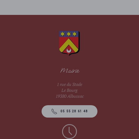
Mairie
1 rue du Stade
Le Bourg
19380 Albussac
05 55 28 61 48