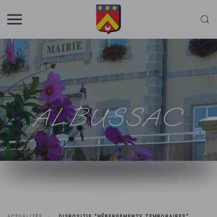
Skip to main content
ALBUSSAC
ACTUALITÉS
DISPOSITIF “HÉBERGEMENTS TEMPORAIRES”