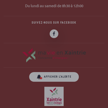
Du lundi au samedi de 8h30 à 12h00
SUIVEZ-NOUS SUR FACEBOOK
AFFICHER L’ALERTE