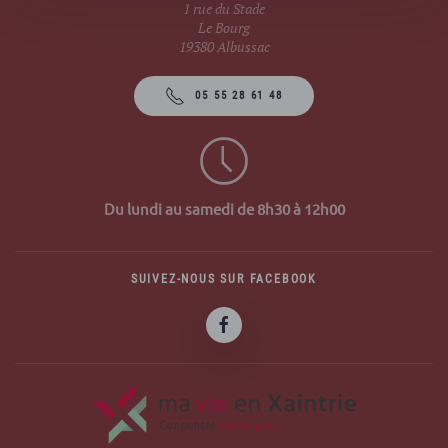
1 rue du Stade
Le Bourg
19380 Albussac
05 55 28 61 48
Du lundi au samedi de 8h30 à 12h00
SUIVEZ-NOUS SUR FACEBOOK