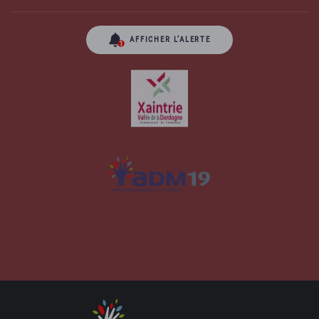
AFFICHER L’ALERTE
Site officiel de la commune d'Albussac en
Corrèze