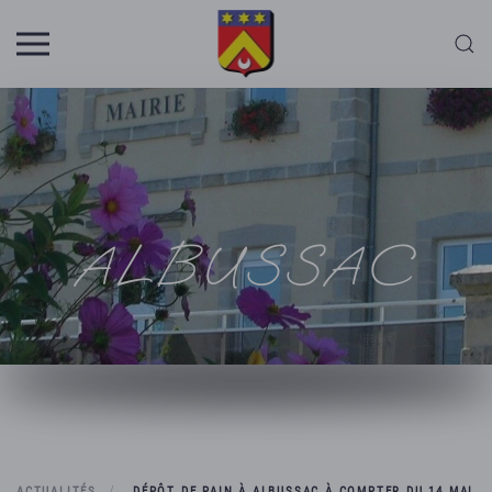
Skip to main content
ALBUSSAC
ACTUALITÉS
DÉPÔT DE PAIN À ALBUSSAC À COMPTER DU 14 MAI