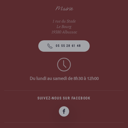
Mairie
1 rue du Stade
Le Bourg
19380 Albussac
05 55 28 61 48
Du lundi au samedi de 8h30 à 12h00
SUIVEZ-NOUS SUR FACEBOOK