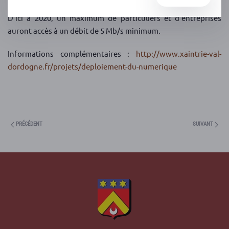
D’ici à 2020, un maximum de particuliers et d’entreprises
auront accès à un débit de 5 Mb/s minimum.
Informations complémentaires :
http://www.xaintrie-val-
dordogne.fr/projets/deploiement-du-numerique
PRÉCÉDENT
SUIVANT