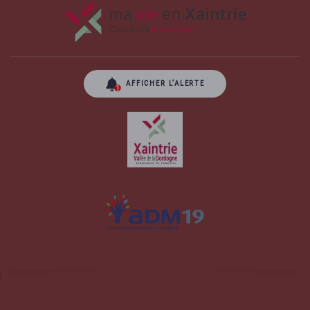
AFFICHER L’ALERTE
Site officiel de la commune d'Albussac en
Corrèze