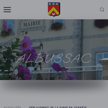
Skip to main content
ALBUSSAC
ACTUALITÉS
DÉPLOIEMENT DE LA FIBRE EN CORRÈZE