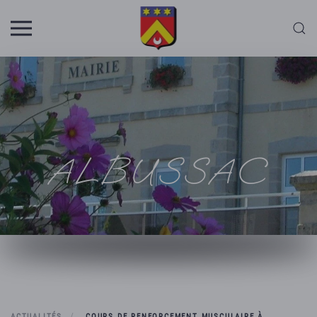
Skip to main content
ALBUSSAC
ACTUALITÉS
COURS DE RENFORCEMENT MUSCULAIRE À