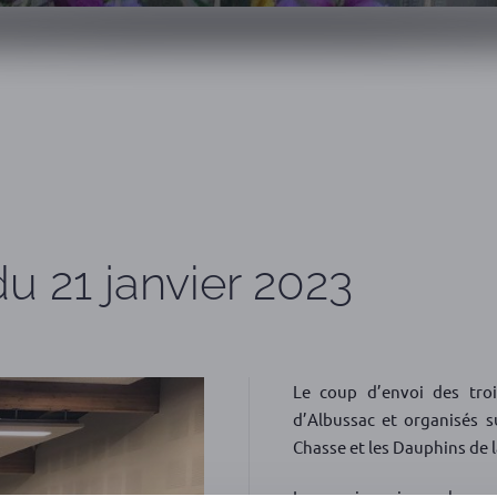
u 21 janvier 2023
Le coup d’envoi des troi
d’Albussac et organisés s
Chasse et les Dauphins de 
Le premier, mis en place pa