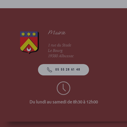
Mairie
1 rue du Stade
Le Bourg
19380 Albussac
05 55 28 61 48
Du lundi au samedi de 8h30 à 12h00