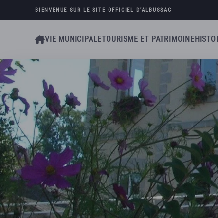
BIENVENUE SUR LE SITE OFFICIEL D’
ALBUSSAC
Skip to main content
VIE MUNICIPALE
TOURISME ET PATRIMOINE
HISTO