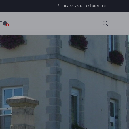
|
TÉL: 05 55 28 61 48
CONTACT
T