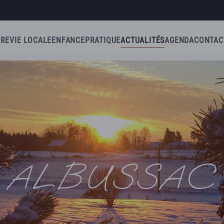
IRE
VIE LOCALE
ENFANCE
PRATIQUE
ACTUALITÉS
AGENDA
CONTAC
ALBUSSAC