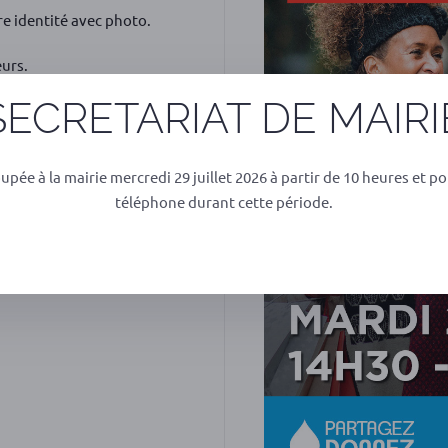
e identité avec photo.
urs.
SECRETARIAT DE MAIRI
ils prennent RDV
oupée à la mairie mercredi 29 juillet 2026 à partir de 10 heures et po
téléphone durant cette période.