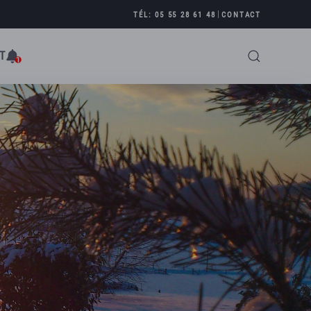
|
TÉL: 05 55 28 61 48
CONTACT
T