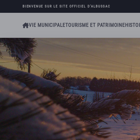
BIENVENUE SUR LE SITE OFFICIEL D’
ALBUSSAC
Skip to main content
VIE MUNICIPALE
TOURISME ET PATRIMOINE
HISTO