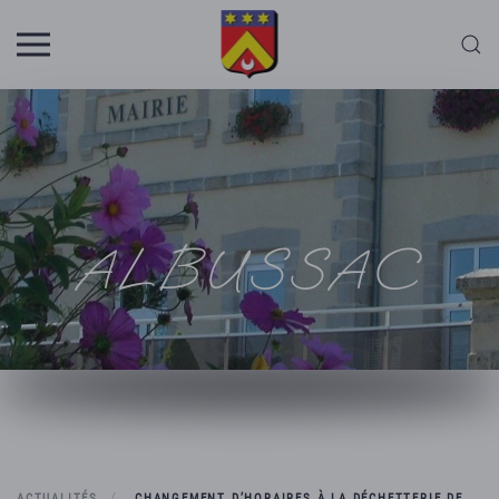
Skip to main content
ALBUSSAC
ACTUALITÉS
CHANGEMENT D’HORAIRES À LA DÉCHETTERIE DE