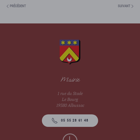
PRÉCÉDENT
SUIVANT
Mairie
1 rue du Stade
Le Bourg
19380 Albussac
05 55 28 61 48