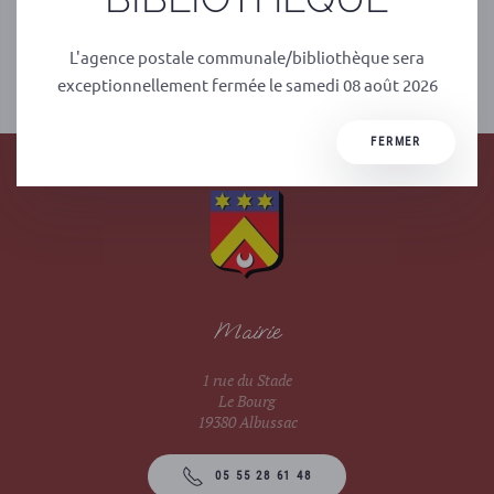
L'agence postale communale/bibliothèque sera
PRÉCÉDENT
SUIVANT
exceptionnellement fermée le samedi 08 août 2026
FERMER
Mairie
1 rue du Stade
Le Bourg
19380 Albussac
05 55 28 61 48