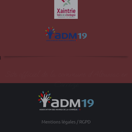
Site officiel de la commune d'Albussac en
Corrèze
Mentions légales / RGPD