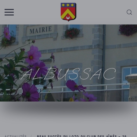
Skip to main content
ALBUSSAC
ACTUALITÉS
BEAU SUCCÈS DU LOTO DU CLUB DES AÎNÉS – 29