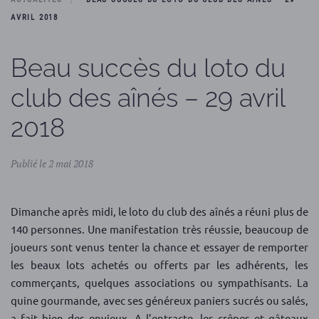
AVRIL 2018
Beau succès du loto du
club des aînés – 29 avril
2018
Publié le 2 mai 2018
Dimanche après midi, le loto du club des aînés a réuni plus de
140 personnes. Une manifestation très réussie, beaucoup de
joueurs sont venus tenter la chance et essayer de remporter
les beaux lots achetés ou offerts par les adhérents, les
commerçants, quelques associations ou sympathisants. La
quine gourmande, avec ses généreux paniers sucrés ou salés,
a fait bien des envieux. A l’entracte, les crêpes et gâteaux