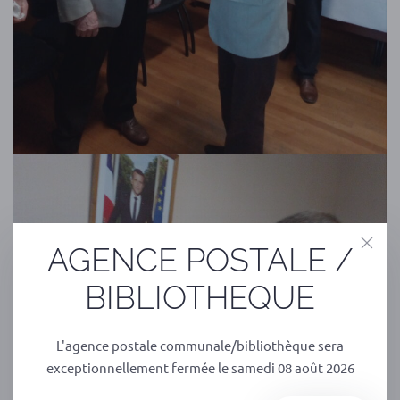
AGENCE POSTALE /
BIBLIOTHEQUE
L'agence postale communale/bibliothèque sera
exceptionnellement fermée le samedi 08 août 2026