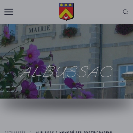
Skip to main content
ALBUSSAC
ACTUALITÉS
ALBUSSAC A HONORÉ SES PORTE-DRAPEAU