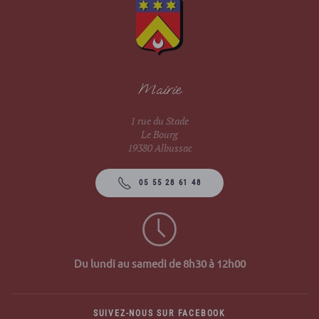
Mairie
1 rue du Stade
Le Bourg
19380 Albussac
05 55 28 61 48
Du lundi au samedi de 8h30 à 12h00
SUIVEZ-NOUS SUR FACEBOOK