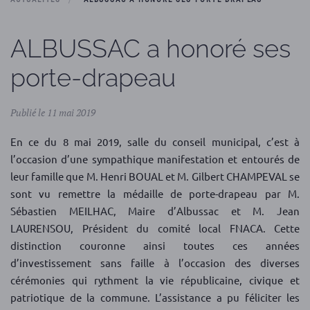
ALBUSSAC a honoré ses
porte-drapeau
Publié le 11 mai 2019
En ce du 8 mai 2019, salle du conseil municipal, c’est à
l’occasion d’une sympathique manifestation et entourés de
leur famille que M. Henri BOUAL et M. Gilbert CHAMPEVAL se
sont vu remettre la médaille de porte-drapeau par M.
Sébastien MEILHAC, Maire d’Albussac et M. Jean
LAURENSOU, Président du comité local FNACA. Cette
distinction couronne ainsi toutes ces années
d’investissement sans faille à l’occasion des diverses
cérémonies qui rythment la vie républicaine, civique et
patriotique de la commune. L’assistance a pu féliciter les