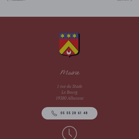
Mairie
1 rue du Stade
Le Bourg
19380 Albussac
05 55 28 61 48