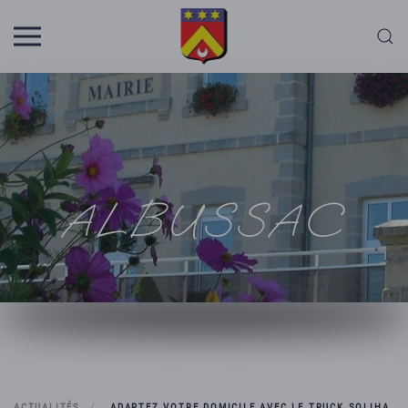
Skip to main content
ALBUSSAC
ACTUALITÉS
ADAPTEZ VOTRE DOMICILE AVEC LE TRUCK SOLIHA