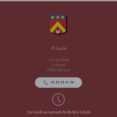
Mairie
1 rue du Stade
Le Bourg
19380 Albussac
05 55 28 61 48
Du lundi au samedi de 8h30 à 12h00