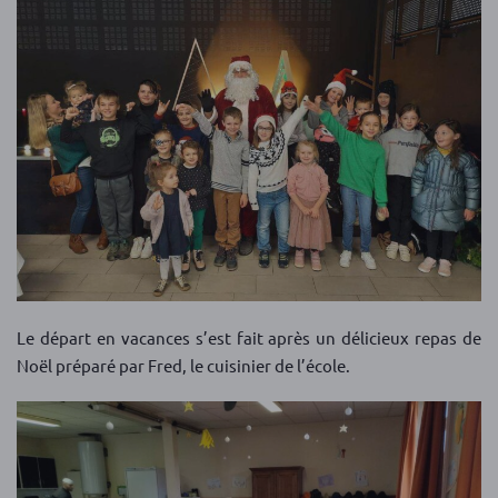
Le départ en vacances s’est fait après un délicieux repas de
Noël préparé par Fred, le cuisinier de l’école.