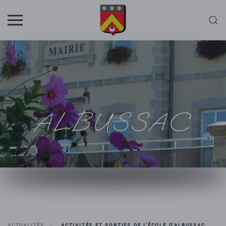
Skip to main content
ALBUSSAC
ACTUALITÉS
ACTIVITÉS ET SORTIES DE L’ÉCOLE D’ALBUSSAC